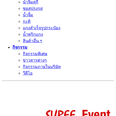
น้ำจิ้มสุกี้
ซอสปรุงรส
น้ำจิ้ม
กะทิ
แกงสำเร็จรูปกระป๋อง
น้ำพริกแกง
สินค้าอื่น ๆ
กิจกรรม
กิจกรรมพิเศษ
ข่าวสารต่างๆ
กิจกรรมภายในบริษัท
วีดีโอ