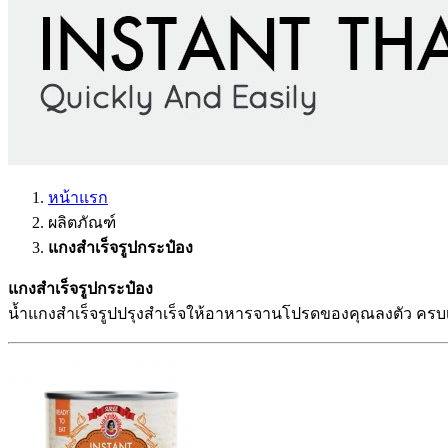
หน้าแรก
ผลิตภัณฑ์
แกงสำเร็จรูปกระป๋อง
แกงสำเร็จรูปกระป๋อง
น้ำแกงสำเร็จรูปปรุงสำเร็จให้อาหารจานโปรดของคุณลงตัว ครบเคร