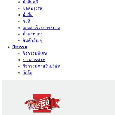
น้ำจิ้มสุกี้
ซอสปรุงรส
น้ำจิ้ม
กะทิ
แกงสำเร็จรูปกระป๋อง
น้ำพริกแกง
สินค้าอื่น ๆ
กิจกรรม
กิจกรรมพิเศษ
ข่าวสารต่างๆ
กิจกรรมภายในบริษัท
วีดีโอ