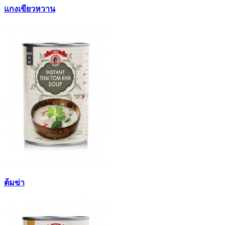
แกงเขียวหวาน
ต้มข่า