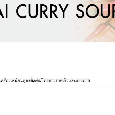
ื่องเหมือนสูตรดั้งเดิมได้อย่างรวดเร็วและง่ายดาย