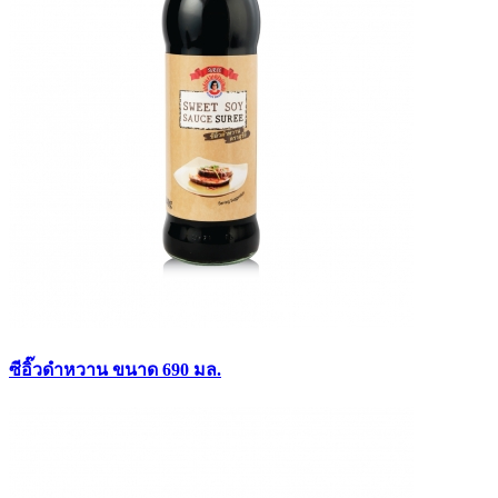
ซีอิ๊วดำหวาน ขนาด 690 มล.