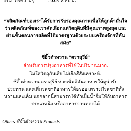
ปริมาตรความจุ
: 0.0318 ลบ.ม.
“
ผลิตภัณฑ์ของเราได้รับการรับรองคุณภาพเพื่อให้ลูกค้ามั่นใจ
ว่า ผลิตภัณฑ์ของเราคัดเลือกแต่วัตถุดิบที่มีคุณภาพสูงสุด และ
ผ่านขั้นตอนการผลิตที่ได้มาตรฐานด้วยระบบเครื่องจักรที่ทัน
สมัย”
ซีอิ๊วดำหวาน “ตราสุรีย์”
สำหรับการปรุงอาหารที่ใช้ในปริมาณมาก.
ไม่ใส่วัตถุกันเสีย ไม่เจือสีสังเคราะห์.​
ซีอิ๊วดำหวาน ตราสุรีย์ ช่วยเพิ่มสีสันอาหารให้ดูน่ารับ
ประทาน
และเพิ่มรสชาติอาหารให้อร่อย เพราะมีรสชาติทั้ง
หวานและเค็ม นอกจากนี้สามารถใช้ทำเป็นน้ำจิ้มให้กับอาหาร
ประเภทนึ่ง หรืออาหารจานทอดได้
Others ซีอิ๊วดำหวาน Products