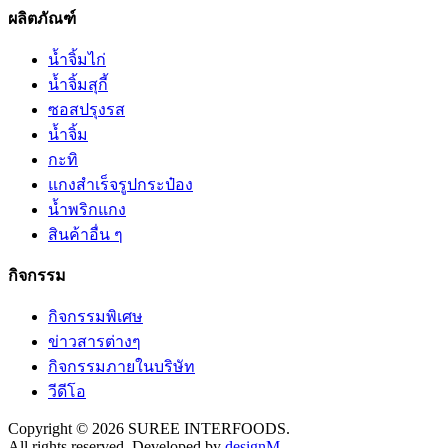
ผลิตภัณฑ์
น้ำจิ้มไก่
น้ำจิ้มสุกี้
ซอสปรุงรส
น้ำจิ้ม
กะทิ
แกงสำเร็จรูปกระป๋อง
น้ำพริกแกง
สินค้าอื่น ๆ
กิจกรรม
กิจกรรมพิเศษ
ข่าวสารต่างๆ
กิจกรรมภายในบริษัท
วีดีโอ
Copyright © 2026 SUREE INTERFOODS.
All rights reserved. Developed by
designM