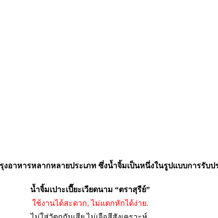
รปรุงอาหารหลากหลายประเภท ซึ่งน้ำจิ้มเป็นหนึ่งในรูปแบบการรับ
น้ำจิ้มเปาะเปี๊ยะเวียดนาม “ตราสุรีย์”
ใช้งานได้สะดวก, ไม่แตกหักได้ง่าย.
ไม่ใส่วัตถุกันเสีย ไม่เจือสีสังเคราะห์.