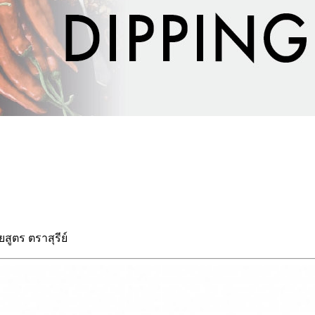
สูตร ตราสุรีย์