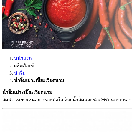
หน้าแรก
ผลิตภัณฑ์
น้ำจิ้ม
น้ำจิ้มเปาะเปี๊ยะเวียดนาม
น้ำจิ้มเปาะเปี๊ยะเวียดนาม
จิ้มนิด เหยาะหน่อย อร่อยถึงใจ ด้วยน้ำจิ้มและซอสพริกหลากหลาย