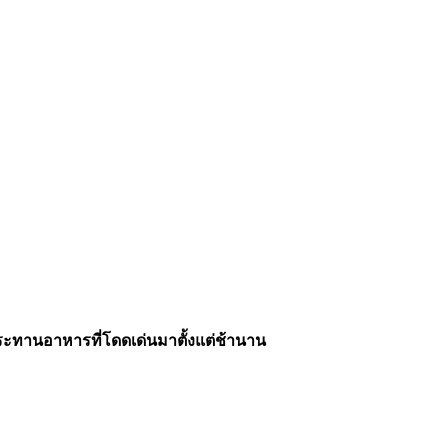
ประทานอาหารที่โดดเด่นมาตั้งแต่ช้านาน